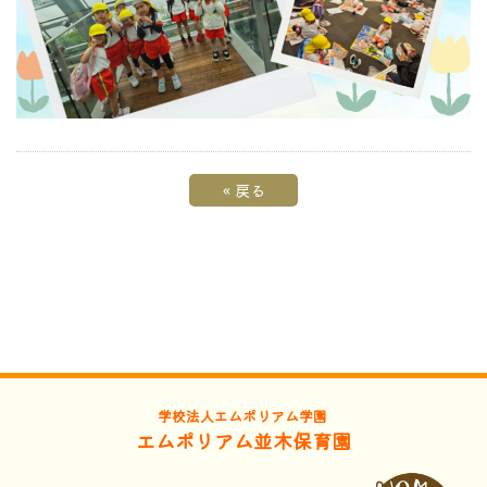
«
戻る
学校法人エムポリアム学園
エムポリアム並木保育園