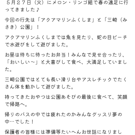
５月２７日（火）にメロン・リンゴ組で春の遠足に行
ってきました♪
今回の行先は「アクアマリンふくしま」と「三崎（み
さき）公園」！
アクアマリンふくしまでは魚を見たり、蛇の目ビーチ
で水遊びをして遊びました。
お昼は待ちに待ったお弁当！みんなで見せ合ったり、
「おいしい～」と大喜びして食べ、大満足していまし
た。
三崎公園ではとても長い滑り台やアスレチックでたく
さん体を動かして遊びました。
持ってきたおやつは公園あそびの最後に食べて、笑顔
で帰路へ。
帰りのバスの中では疲れたのかみんなグッスリ夢の
中…でした！
保護者の皆様には準備等たいへんお世話になりまし